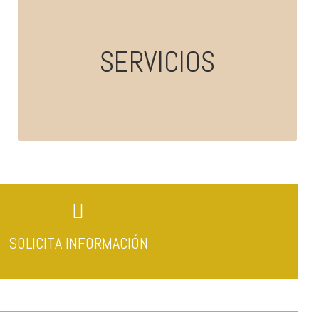
Cursos para empresas
SERVICIOS
Traducción e interpretación
SOLICITA INFORMACIÓN