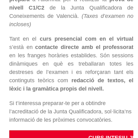
nivell C1/C2
de la Junta Qualificadora de
Coneixements de Valencià.
(Taxes d’examen no
incloses)
Tant en el
curs presencial com en el virtual
s’està en
contacte directe amb el professorat
en les franges horàries establides. Són sessions
dinàmiques en què es treballaran totes les
destreses de l’examen i es reforçaran tant els
continguts teòrics com
redacció de textos, el
lèxic i la gramàtica propis del nivell.
Si t’interessa preparar-te per a obtindre
l’acreditació de la Junta Qualificadora, sol·licita’ns
informació de les pròximes convocatòries.
CURS INTESIU J