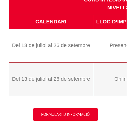
NIVELLS 
CALENDARI
LLOC D’IMPA
Del 13 de juliol al 26 de setembre
Presenci
Del 13 de juliol al 26 de setembre
Online
FORMULARI D’INFORMACIÓ