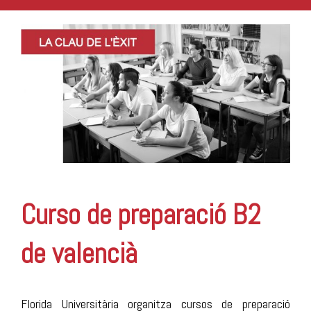
Curso de preparació B2
de valencià
Florida Universitària organitza cursos de preparació