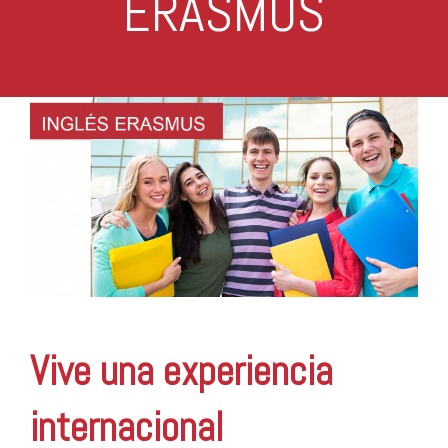
ERASMUS
Vive una experiencia
internacional